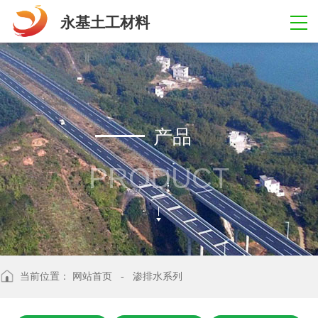
永基土工材料
产品
PRODUCT
当前位置：
网站首页
- 渗排水系列