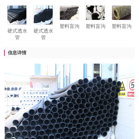
塑料盲沟
塑料盲沟
塑料盲沟
硬式透水
硬式透水
管
管
信息详情