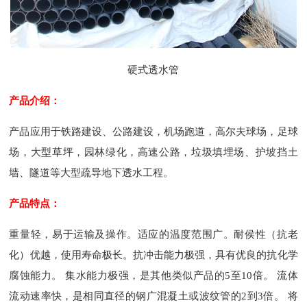
硬式透水管
产品介绍：
产品应用于铁路建设、公路建设，机场跑道，高尔夫球场，足球
场，大型草坪，园林绿化，高速公路，垃圾填埋场、护坡挡土
墙、隧道等大型疏导地下透水工程。
产品特点：
重量轻，易于运输及操作。适应的温度范围广。耐侯性（抗老
化）优越，使用寿命极长。抗冲击能力极强，具有优良的抗化学
腐蚀能力。 集水能力极强，是其他类似产品的5至10倍。 流体
流动速率快，是相同直径的钢广混凝土或波纹管的2到3倍。 将