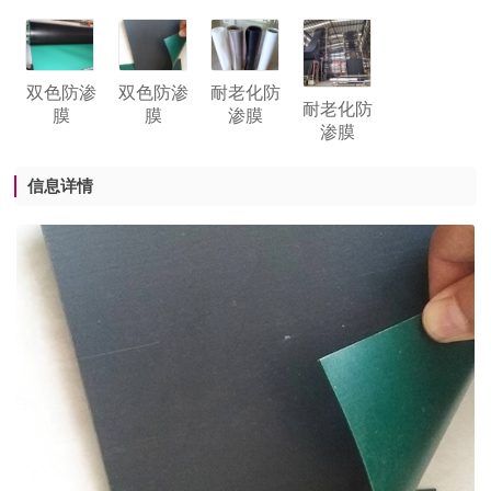
双色防渗
双色防渗
耐老化防
耐老化防
膜
膜
渗膜
渗膜
信息详情