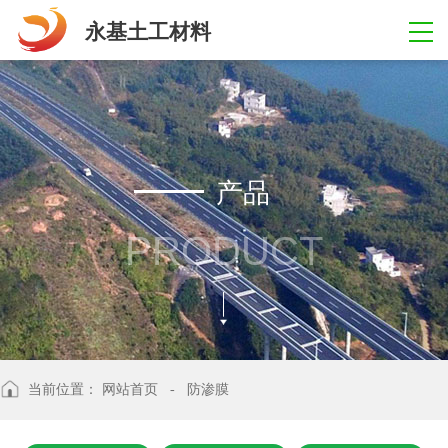
永基土工材料
产品
PRODUCT
当前位置：
网站首页
- 防渗膜